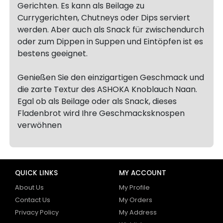
Gerichten. Es kann als Beilage zu
Currygerichten, Chutneys oder Dips serviert
werden. Aber auch als Snack für zwischendurch
oder zum Dippen in Suppen und Eintöpfen ist es
bestens geeignet.
Genießen Sie den einzigartigen Geschmack und
die zarte Textur des ASHOKA Knoblauch Naan.
Egal ob als Beilage oder als Snack, dieses
Fladenbrot wird Ihre Geschmacksknospen
verwöhnen
QUICK LINKS
MY ACCOUNT
About Us
My Profile
Contact Us
My Orders
Privacy Policy
My Address