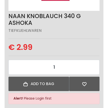
NAAN KNOBLAUCH 340 G
ASHOKA
TIEFKUEHLWAREN
€ 2.99
ADD TO BAG
Alert!
Please Login first